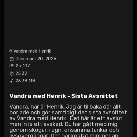
Vandra med Henrik
December 20, 2025
2
x
107
25:32
23.38 MB
Vandra med Henrik - Sista Avsnittet
Vandra, här är Henrik. Jag är tillbaka där allt
började och gör samtidigt det sista avsnittet
av Vandra med Henrik . Det här är ett avslut
men inte ett avsked. Du har gått med mig
genom skogar, regn, ensamma tankar och
livsövergångar. Det har kostat mig mer än