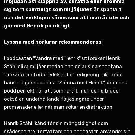
inbjudan att slappna av, skratta eller drömma
sig bort samtidigt som miljöljudet är spatialt
och det verkligen känns som att man är ute och
går med Henrik på riktigt.
Lyssna med hörlurar rekommenderas!
I podcasten "Vandra med Henrik" utforskar Henrik
Ståhl olika miljöer medan han delar sina spontana
tankar utan förberedelse eller redigering. Liknande
hans tidigare podcast "Somna med Henrik", är denna
podd perfekt för att somna till, men den erbjuder
också en underhållande följeslagare under
promenader eller när man söker en distraktion.
Henrik Ståhl, känd för sin mångsidighet som
skådespelare, författare och podcaster, använder sin