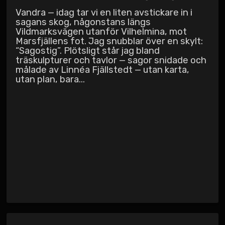
Vandra — idag tar vi en liten avstickare in i
sagans skog, någonstans längs
Vildmarksvägen utanför Vilhelmina, mot
Marsfjällens fot. Jag snubblar över en skylt:
“Sagostig”. Plötsligt står jag bland
träskulpturer och tavlor — sagor snidade och
målade av Linnéa Fjällstedt — utan karta,
utan plan, bara...