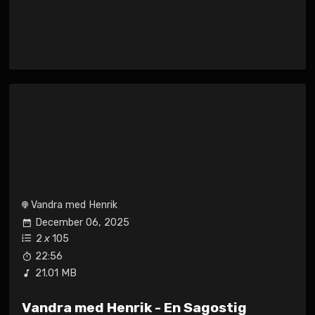
Vandra med Henrik
December 06, 2025
2
x
105
22:56
21.01 MB
Vandra med Henrik - En Sagostig