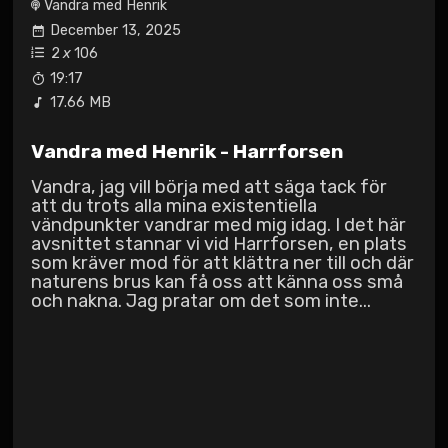
Vandra med Henrik
December 13, 2025
2
x
106
19:17
17.66 MB
Vandra med Henrik - Harrforsen
Vandra, jag vill börja med att säga tack för
att du trots alla mina existentiella
vändpunkter vandrar med mig idag. I det här
avsnittet stannar vi vid Harrforsen, en plats
som kräver mod för att klättra ner till och där
naturens brus kan få oss att känna oss små
och nakna. Jag pratar om det som inte...