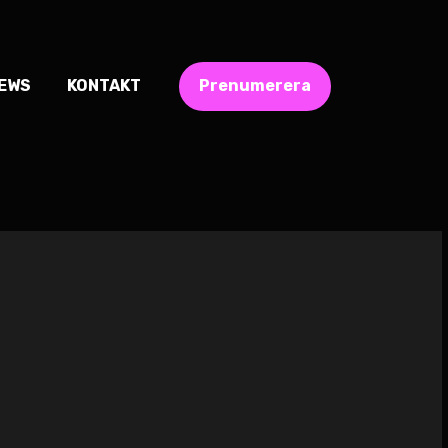
IEWS
KONTAKT
Prenumerera