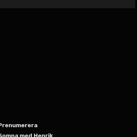
Prenumerera
Somna med Henrik