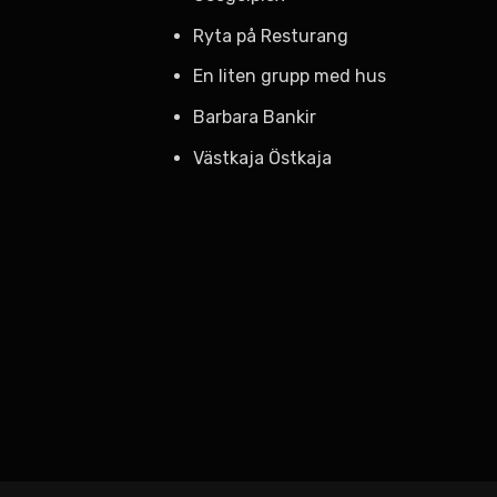
Ryta på Resturang
En liten grupp med hus
Barbara Bankir
Västkaja Östkaja