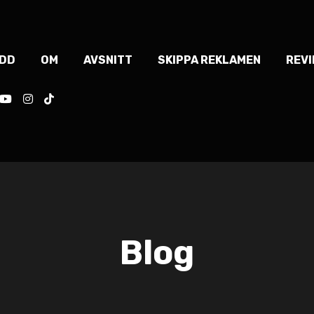
ODD
OM
AVSNITT
SKIPPA REKLAMEN
REV
Blog