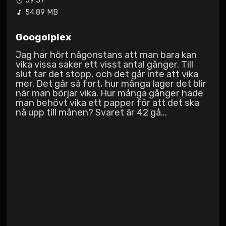
59:57
54.89 MB
Googolplex
Jag har hört någonstans att man bara kan
vika vissa saker ett visst antal gånger. Till
slut tar det stopp, och det går inte att vika
mer. Det går så fort, hur många lager det blir
när man börjar vika. Hur många gånger hade
man behövt vika ett papper för att det ska
nå upp till månen? Svaret är 42 gå...