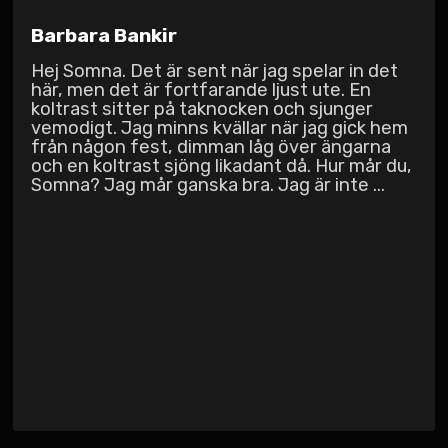
Barbara Bankir
Hej Somna. Det är sent när jag spelar in det
här, men det är fortfarande ljust ute. En
koltrast sitter på taknocken och sjunger
vemodigt. Jag minns kvällar när jag gick hem
från någon fest, dimman låg över ängarna
och en koltrast sjöng likadant då. Hur mår du,
Somna? Jag mår ganska bra. Jag är inte ...