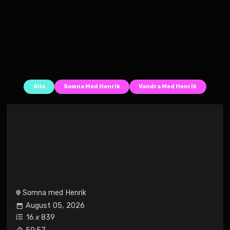
Alla
Somna Med Henrik
Vandra Med Henrik
Somna med Henrik
August 05, 2026
16
x
839