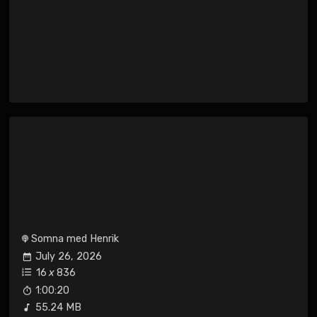
Somna med Henrik
July 26, 2026
16
x
836
1:00:20
55.24 MB