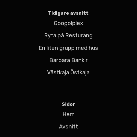
Tidigare avsnitt
Googolplex
Ryta på Resturang
En liten grupp med hus
Barbara Bankir
Västkaja Östkaja
Sidor
Hem
Avsnitt