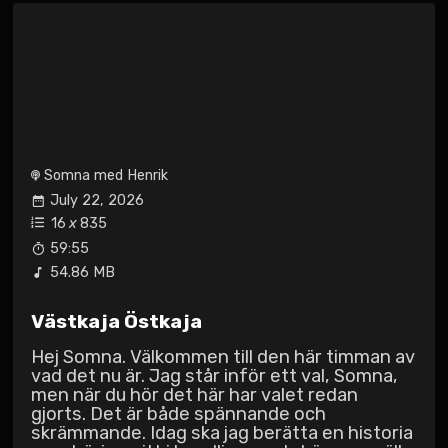
Somna med Henrik
July 22, 2026
16
x
835
59:55
54.86 MB
Västkaja Östkaja
Hej Somna. Välkommen till den här timman av
vad det nu är. Jag står inför ett val, Somna,
men när du hör det här har valet redan
gjorts. Det är både spännande och
skrämmande. Idag ska jag berätta en historia