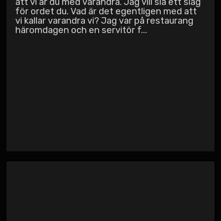
att vi är du med varandra. Jag vill slå ett slag
för ordet du. Vad är det egentligen med att
vi kallar varandra vi? Jag var på restaurang
häromdagen och en servitör f...