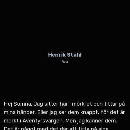
Henrik Ståhl
Host
Hej Somna. Jag sitter här i mörkret och tittar på
mina händer. Eller jag ser dem knappt, för det är
mörkt i Äventyrsvargen. Men jag känner dem.
Det är något med det där att titta på sina