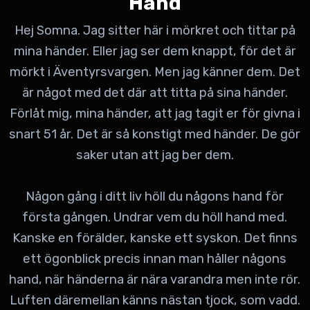
Hand
Hej Somna. Jag sitter här i mörkret och tittar på
mina händer. Eller jag ser dem knappt, för det är
mörkt i Äventyrsvargen. Men jag känner dem. Det
är något med det där att titta på sina händer.
Förlåt mig, mina händer, att jag tagit er för givna i
snart 51 år. Det är så konstigt med händer. De gör
saker utan att jag ber dem.
Någon gång i ditt liv höll du någons hand för
första gången. Undrar vem du höll hand med.
Kanske en förälder, kanske ett syskon. Det finns
ett ögonblick precis innan man håller någons
hand, när händerna är nära varandra men inte rör.
Luften däremellan känns nästan tjock, som vadd.