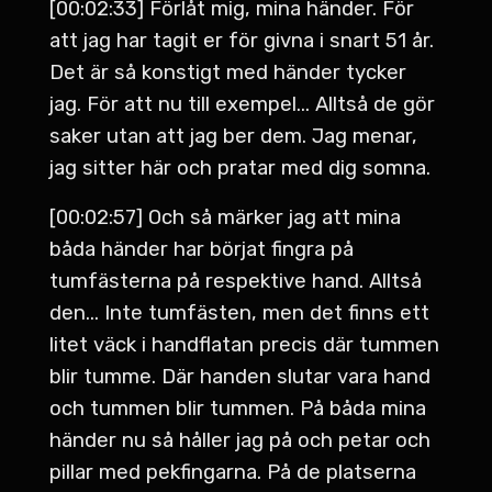
[00:02:33] Förlåt mig, mina händer. För
att jag har tagit er för givna i snart 51 år.
Det är så konstigt med händer tycker
jag. För att nu till exempel... Alltså de gör
saker utan att jag ber dem. Jag menar,
jag sitter här och pratar med dig somna.
[00:02:57] Och så märker jag att mina
båda händer har börjat fingra på
tumfästerna på respektive hand. Alltså
den... Inte tumfästen, men det finns ett
litet väck i handflatan precis där tummen
blir tumme. Där handen slutar vara hand
och tummen blir tummen. På båda mina
händer nu så håller jag på och petar och
pillar med pekfingarna. På de platserna