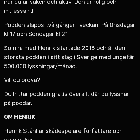
när du är vaken och aktiv. Den är rolig och
intressant!
Podden släpps två gånger i veckan: På Onsdagar
kl 17 och Söndagar kl 21.
Somna med Henrik startade 2018 och är den
största podden i sitt slag i Sverige med ungefär
500,000 lyssningar/månad.
Vill du prova?
Du hittar podden gratis överallt där du lyssnar
på poddar.
OM HENRIK
Henrik Ståhl är skådespelare författare och