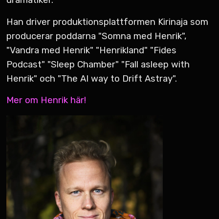
dramatiker.
Han driver produktionsplattformen Kirinaja som
producerar poddarna "Somna med Henrik",
"Vandra med Henrik" "Henrikland" "Fides
Podcast" "Sleep Chamber" "Fall asleep with
Henrik" och "The AI way to Drift Astray".
Mer om Henrik här!