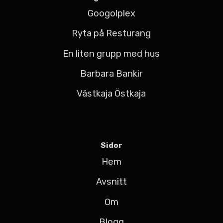
Googolplex
Ryta på Resturang
En liten grupp med hus
Barbara Bankir
Västkaja Östkaja
Sidor
Hem
Avsnitt
Om
Blogg