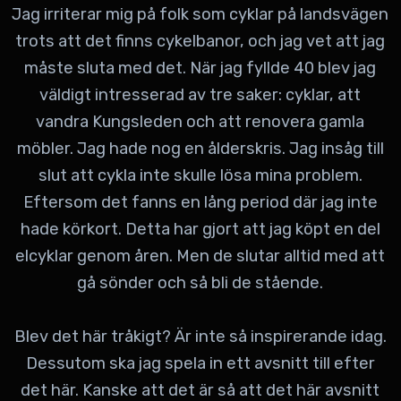
Jag irriterar mig på folk som cyklar på landsvägen
trots att det finns cykelbanor, och jag vet att jag
måste sluta med det. När jag fyllde 40 blev jag
väldigt intresserad av tre saker: cyklar, att
vandra Kungsleden och att renovera gamla
möbler. Jag hade nog en ålderskris. Jag insåg till
slut att cykla inte skulle lösa mina problem.
Eftersom det fanns en lång period där jag inte
hade körkort. Detta har gjort att jag köpt en del
elcyklar genom åren. Men de slutar alltid med att
gå sönder och så bli de stående.
Blev det här tråkigt? Är inte så inspirerande idag.
Dessutom ska jag spela in ett avsnitt till efter
det här. Kanske att det är så att det här avsnitt