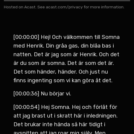
Hosted on Acast. See
acast.com/privacy
for more information.
[00:00:00] Hej! Och välkommen till Somna
med Henrik. Din gråa gas, din blåa bas i
natten. Det är jag som är Henrik. Och det
är du som är somna. Det är som det är.
Det som händer, händer. Och just nu
finns ingenting som vi kan göra åt det.
[00:00:36] Nu börjar vi.
[00:00:54] Hej Somna. Hej och förlåt för
att jag brast ut i skratt här i inledningen.
Det brukar inte hända så här tidigt i
avsnitten att jag roar mig själv. Men