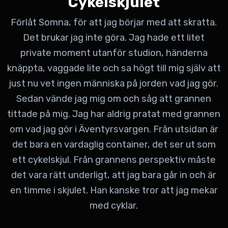
Cykelskjulet
Förlåt Somna, för att jag börjar med att skratta.
Det brukar jag inte göra. Jag hade ett litet
private moment utanför studion, händerna
knäppta, vaggade lite och sa högt till mig själv att
just nu vet ingen människa på jorden vad jag gör.
Sedan vände jag mig om och såg att grannen
tittade på mig. Jag har aldrig pratat med grannen
om vad jag gör i Äventyrsvargen. Från utsidan är
det bara en vardaglig container, det ser ut som
ett cykelskjul. Från grannens perspektiv måste
det vara rätt underligt, att jag bara går in och är
en timme i skjulet. Han kanske tror att jag mekar
med cyklar.