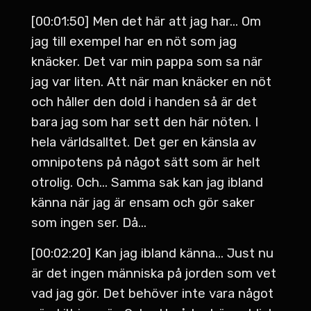
[00:01:50] Men det här att jag har... Om
jag till exempel har en nöt som jag
knäcker. Det var min pappa som sa när
jag var liten. Att när man knäcker en nöt
och håller den dold i handen så är det
bara jag som har sett den här nöten. I
hela världsalltet. Det ger en känsla av
omnipotens på något sätt som är helt
otrolig. Och... Samma sak kan jag ibland
känna när jag är ensam och gör saker
som ingen ser. Då...
[00:02:20] Kan jag ibland känna... Just nu
är det ingen människa på jorden som vet
vad jag gör. Det behöver inte vara något