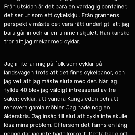
Från utsidan är det bara en vardaglig container,
det ser ut som ett cykelskjul. Från grannens
perspektiv måste det vara rätt underligt, att jag
bara går in och är en timme i skjulet. Han kanske
tror att jag mekar med cyklar.
Jag irriterar mig på folk som cyklar på
landsvägen trots att det finns cykelbanor, och
jag vet att jag måste sluta med det. När jag
fyllde 40 blev jag väldigt intresserad av tre
saker: cyklar, att vandra Kungsleden och att
renovera gamla möbler. Jag hade nog en
ålderskris. Jag insåg till slut att cykla inte skulle
lösa mina problem. Eftersom det fanns en lång
period där jag inte hade körkort. Detta har gjort