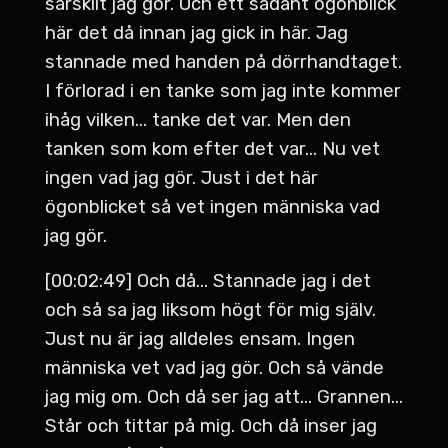
särskilt jag gör. Och ett sådant ögonblick
här det då innan jag gick in här. Jag
stannade med handen på dörrhandtaget.
I förlorad i en tanke som jag inte kommer
ihåg vilken... tanke det var. Men den
tanken som kom efter det var... Nu vet
ingen vad jag gör. Just i det här
ögonblicket så vet ingen människa vad
jag gör.
[00:02:49] Och då... Stannade jag i det
och så sa jag liksom högt för mig själv.
Just nu är jag alldeles ensam. Ingen
människa vet vad jag gör. Och så vände
jag mig om. Och då ser jag att... Grannen...
Står och tittar på mig. Och då inser jag