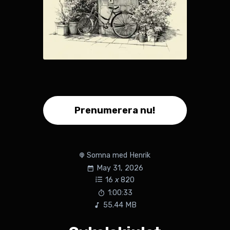
Prenumerera nu!
Somna med Henrik
May 31, 2026
16
x
820
1:00:33
55.44 MB