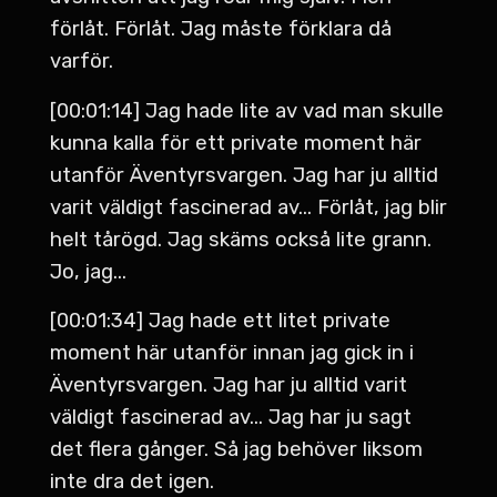
förlåt. Förlåt. Jag måste förklara då
varför.
[00:01:14] Jag hade lite av vad man skulle
kunna kalla för ett private moment här
utanför Äventyrsvargen. Jag har ju alltid
varit väldigt fascinerad av... Förlåt, jag blir
helt tårögd. Jag skäms också lite grann.
Jo, jag...
[00:01:34] Jag hade ett litet private
moment här utanför innan jag gick in i
Äventyrsvargen. Jag har ju alltid varit
väldigt fascinerad av... Jag har ju sagt
det flera gånger. Så jag behöver liksom
inte dra det igen.