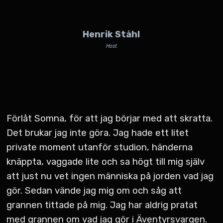
Henrik Ståhl
Host
Förlåt Somna, för att jag börjar med att skratta.
Det brukar jag inte göra. Jag hade ett litet
private moment utanför studion, händerna
knäppta, vaggade lite och sa högt till mig själv
att just nu vet ingen människa på jorden vad jag
gör. Sedan vände jag mig om och såg att
grannen tittade på mig. Jag har aldrig pratat
med grannen om vad jag gör i Äventyrsvargen.