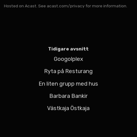
Hosted on Acast. See
acast.com/privacy
for more information.
Tidigare avsnitt
Googolplex
Ryta på Resturang
En liten grupp med hus
Barbara Bankir
Västkaja Östkaja