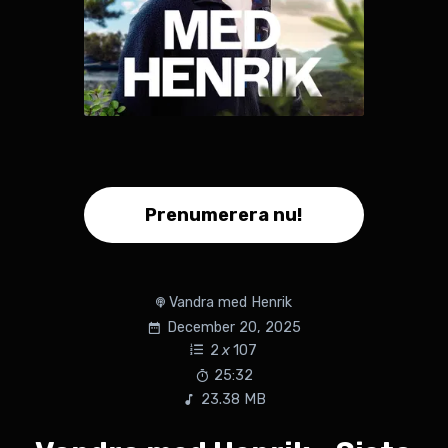
Prenumerera nu!
Vandra med Henrik
December 20, 2025
2
x
107
25:32
23.38 MB