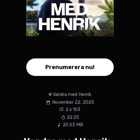
Prenumerera nu!
Vandra med Henrik
November 22, 2025
2
x
103
22:25
20.53 MB