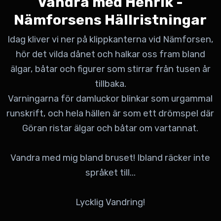
Vandra med Henrik -
Nämforsens Hällristningar
Idag kliver vi ner på klipp­kanterna vid Nämforsen,
hör det vilda dånet och halkar oss fram bland
älgar, båtar och figurer som stirrar från tusen år
tillbaka.
Varningarna för damluckor blinkar som urgammal
runskrift, och hela hällen är som ett drömspel där
Göran ristar älgar och båtar om vartannat.
Vandra med mig bland bruset! Ibland räcker inte
språket till...
Lycklig Vandring!