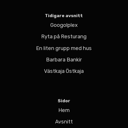
Tidigare avsnitt
Googolplex
Ryta på Resturang
En liten grupp med hus
Barbara Bankir
Västkaja Östkaja
Sidor
Hem
Avsnitt