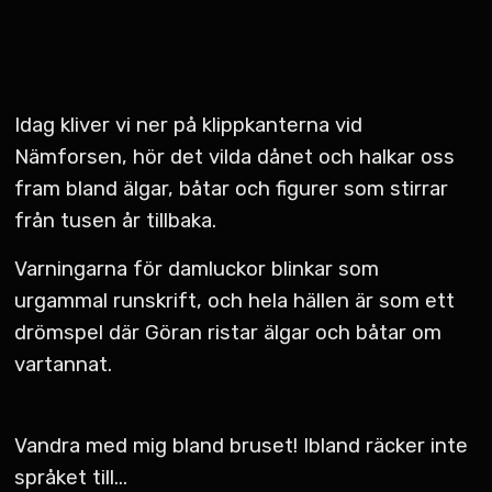
Idag kliver vi ner på klipp­kanterna vid
Nämforsen, hör det vilda dånet och halkar oss
fram bland älgar, båtar och figurer som stirrar
från tusen år tillbaka.
Varningarna för damluckor blinkar som
urgammal runskrift, och hela hällen är som ett
drömspel där Göran ristar älgar och båtar om
vartannat.
Vandra med mig bland bruset! Ibland räcker inte
språket till...