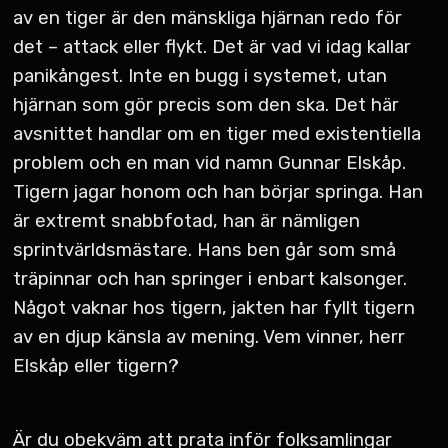
av en tiger är den mänskliga hjärnan redo för
det – attack eller flykt. Det är vad vi idag kallar
panikångest. Inte en bugg i systemet, utan
hjärnan som gör precis som den ska. Det här
avsnittet handlar om en tiger med existentiella
problem och en man vid namn Gunnar Elskåp.
Tigern jagar honom och han börjar springa. Han
är extremt snabbfotad, han är nämligen
sprintvärldsmästare. Hans ben går som små
träpinnar och han springer i enbart kalsonger.
Något vaknar hos tigern, jakten har fyllt tigern
av en djup känsla av mening. Vem vinner, herr
Elskåp eller tigern?
Är du obekväm att prata inför folksamlingar