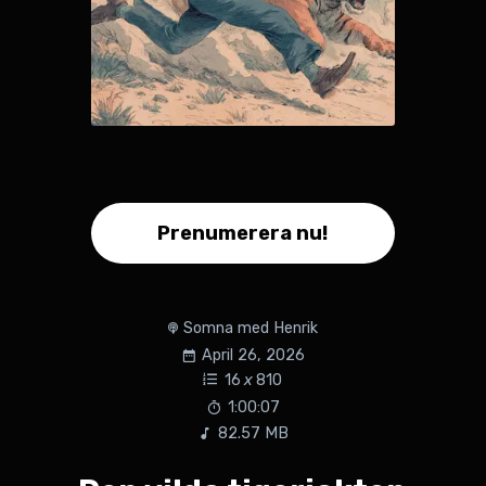
Prenumerera nu!
Somna med Henrik
April 26, 2026
16
x
810
1:00:07
82.57 MB