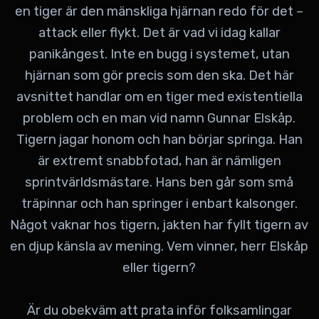
en tiger är den mänskliga hjärnan redo för det –
attack eller flykt. Det är vad vi idag kallar
panikångest. Inte en bugg i systemet, utan
hjärnan som gör precis som den ska. Det här
avsnittet handlar om en tiger med existentiella
problem och en man vid namn Gunnar Elskåp.
Tigern jagar honom och han börjar springa. Han
är extremt snabbfotad, han är nämligen
sprintvärldsmästare. Hans ben går som små
träpinnar och han springer i enbart kalsonger.
Något vaknar hos tigern, jakten har fyllt tigern av
en djup känsla av mening. Vem vinner, herr Elskåp
eller tigern?
Är du obekväm att prata inför folksamlingar