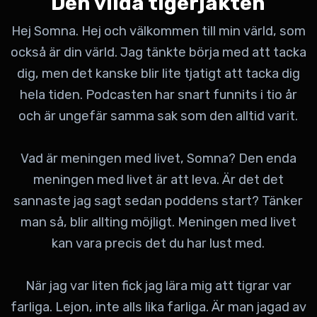
Den vilda tigerjakten
Hej Somna. Hej och välkommen till min värld, som
också är din värld. Jag tänkte börja med att tacka
dig, men det kanske blir lite tjatigt att tacka dig
hela tiden. Podcasten har snart funnits i tio år
och är ungefär samma sak som den alltid varit.
Vad är meningen med livet, Somna? Den enda
meningen med livet är att leva. Är det det
sannaste jag sagt sedan poddens start? Tänker
man så, blir allting möjligt. Meningen med livet
kan vara precis det du har lust med.
När jag var liten fick jag lära mig att tigrar var
farliga. Lejon, inte alls lika farliga. Är man jagad av