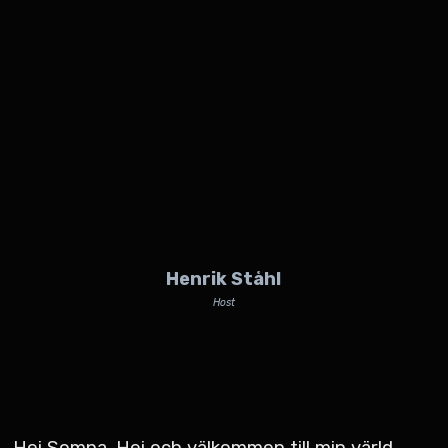
Henrik Ståhl
Host