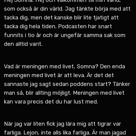
Hej Somna. Hej och välkommen till min värld,
som också är din värld. Jag tänkte börja med att
tacka dig, men det kanske blir lite tjatigt att
tacka dig hela tiden. Podcasten har snart
funnits i tio år och är ungefär samma sak som
den alltid varit.
Vad är meningen med livet, Somna? Den enda
meningen med livet är att leva. Är det det
sannaste jag sagt sedan poddens start? Tänker
man så, blir allting möjligt. Meningen med livet
kan vara precis det du har lust med.
När jag var liten fick jag lära mig att tigrar var
farliga. Lejon, inte alls lika farliga. Är man jagad