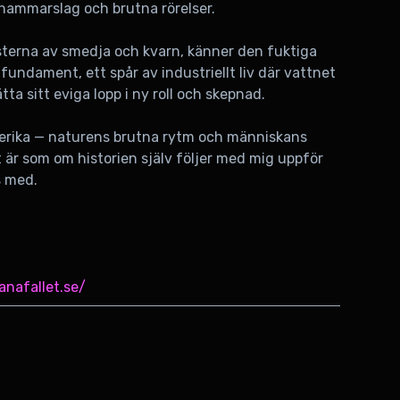
, hammarslag och brutna rörelser.
esterna av smedja och kvarn, känner den fuktiga
fundament, ett spår av industriellt liv där vattnet
a sitt eviga lopp i ny roll och skepnad.
sterika — naturens brutna rytm och människans
är som om historien själv följer med mig uppför
s med.
anafallet.se/