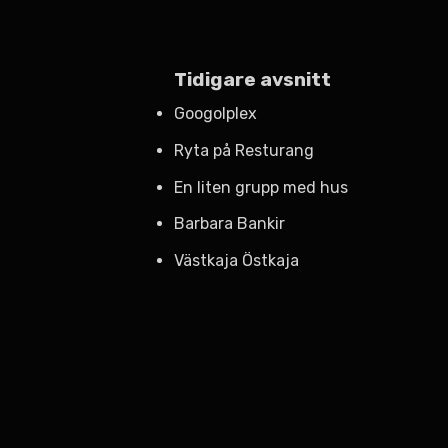
Tidigare avsnitt
Googolplex
Ryta på Resturang
En liten grupp med hus
Barbara Bankir
Västkaja Östkaja