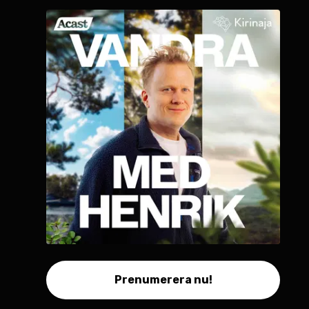
Prenumerera nu!