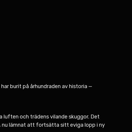
har burit på århundraden av historia —
ga luften och trädens vilande skuggor. Det
 nu lämnat att fortsätta sitt eviga lopp i ny