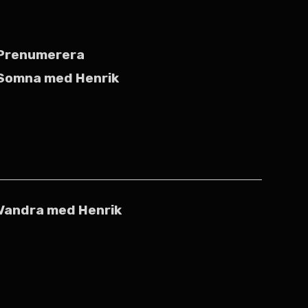
Prenumerera
Somna med Henrik
Vandra med Henrik