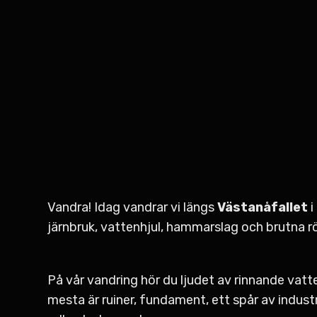
Vandra! Idag vandrar vi längs
Västanåfallet
i
järnbruk, vattenhjul, hammarslag och brutna rö
På vår vandring hör du ljudet av rinnande vatt
mesta är ruiner, fundament, ett spår av industr