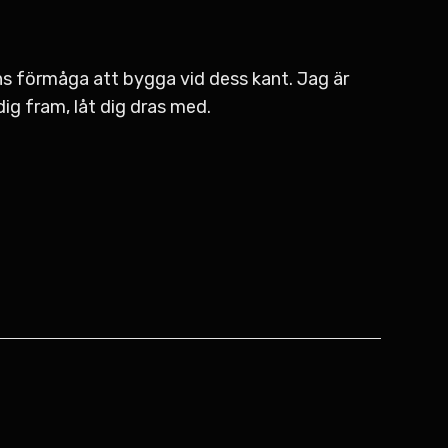
ns förmåga att bygga vid dess kant. Jag är
ig fram, låt dig dras med.