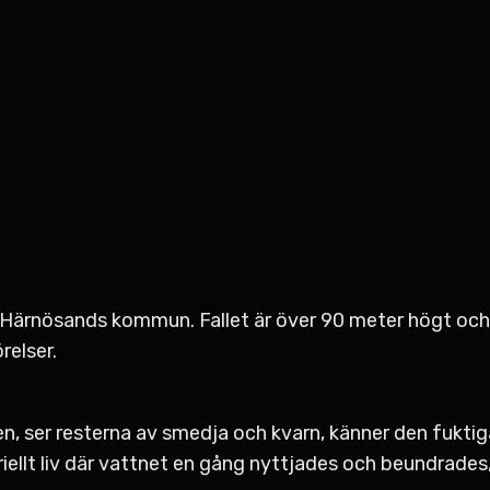
 Härnösands kommun. Fallet är över 90 meter högt och 
relser.
en, ser resterna av smedja och kvarn, känner den fukti
iellt liv där vattnet en gång nyttjades och beundrades,