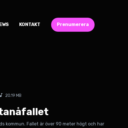
IEWS
KONTAKT
Prenumerera
20.19 MB
tanåfallet
ds kommun. Fallet är över 90 meter högt och har