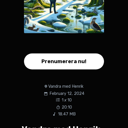
Prenumerera nu!
Vandra med Henrik
February 12, 2024
1
x
10
20:10
18.47 MB