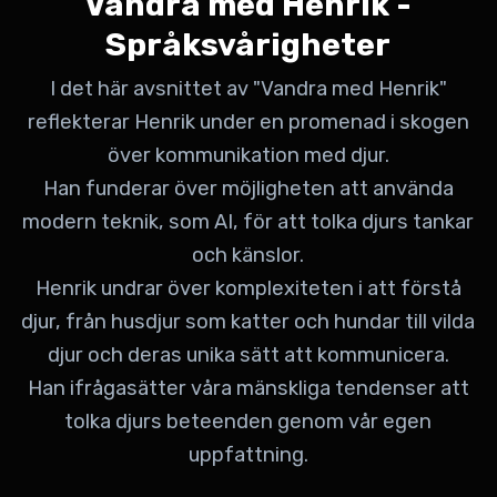
Vandra med Henrik -
Språksvårigheter
I det här avsnittet av "Vandra med Henrik"
reflekterar Henrik under en promenad i skogen
över kommunikation med djur.
Han funderar över möjligheten att använda
modern teknik, som AI, för att tolka djurs tankar
och känslor.
Henrik undrar över komplexiteten i att förstå
djur, från husdjur som katter och hundar till vilda
djur och deras unika sätt att kommunicera.
Han ifrågasätter våra mänskliga tendenser att
tolka djurs beteenden genom vår egen
uppfattning.