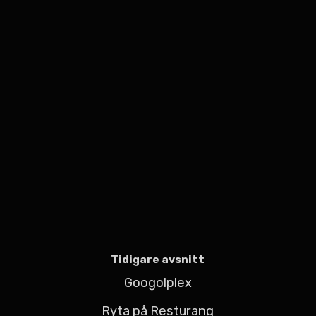
Tidigare avsnitt
Googolplex
Ryta på Resturang