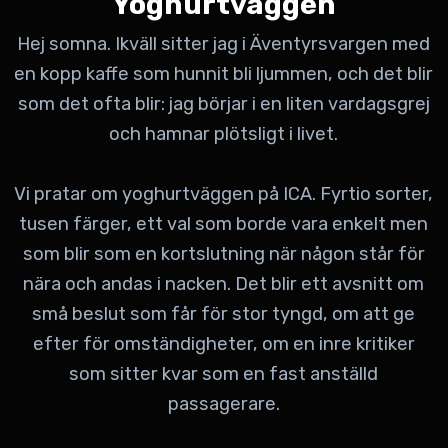
Yoghurtväggen
Hej somna. Ikväll sitter jag i Äventyrsvargen med
en kopp kaffe som hunnit bli ljummen, och det blir
som det ofta blir: jag börjar i en liten vardagsgrej
och hamnar plötsligt i livet.
Vi pratar om yoghurtväggen på ICA. Fyrtio sorter,
tusen färger, ett val som borde vara enkelt men
som blir som en kortslutning när någon står för
nära och andas i nacken. Det blir ett avsnitt om
små beslut som får för stor tyngd, om att ge
efter för omständigheter, om en inre kritiker
som sitter kvar som en fast anställd
passagerare.