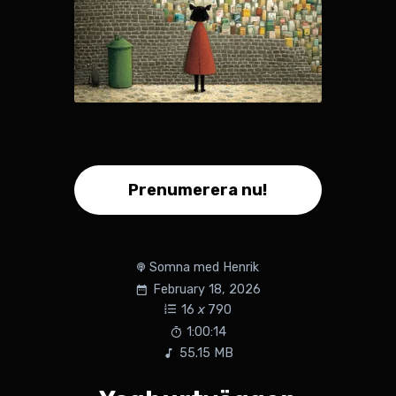
Prenumerera nu!
Somna med Henrik
February 18, 2026
16
x
790
1:00:14
55.15 MB