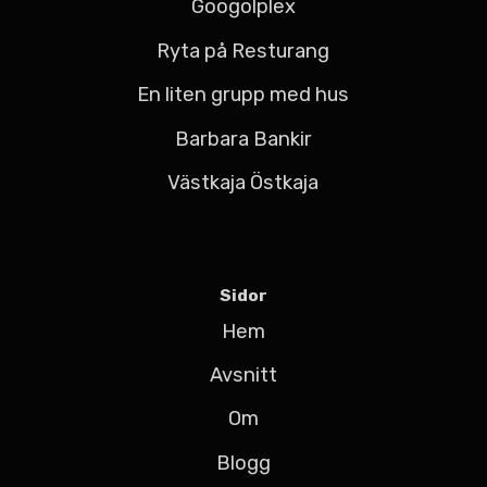
Googolplex
Ryta på Resturang
En liten grupp med hus
Barbara Bankir
Västkaja Östkaja
Sidor
Hem
Avsnitt
Om
Blogg