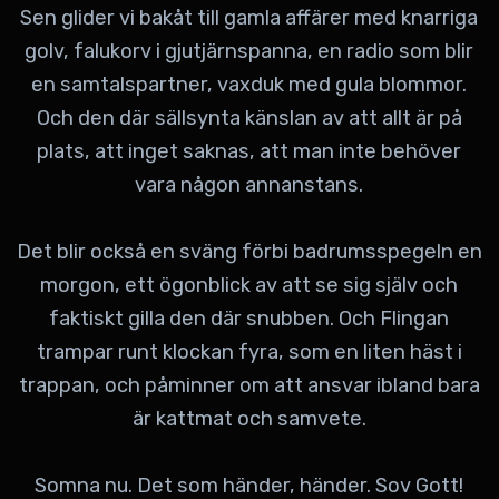
Sen glider vi bakåt till gamla affärer med knarriga
golv, falukorv i gjutjärnspanna, en radio som blir
en samtalspartner, vaxduk med gula blommor.
Och den där sällsynta känslan av att allt är på
plats, att inget saknas, att man inte behöver
vara någon annanstans.
Det blir också en sväng förbi badrumsspegeln en
morgon, ett ögonblick av att se sig själv och
faktiskt gilla den där snubben. Och Flingan
trampar runt klockan fyra, som en liten häst i
trappan, och påminner om att ansvar ibland bara
är kattmat och samvete.
Somna nu. Det som händer, händer. Sov Gott!