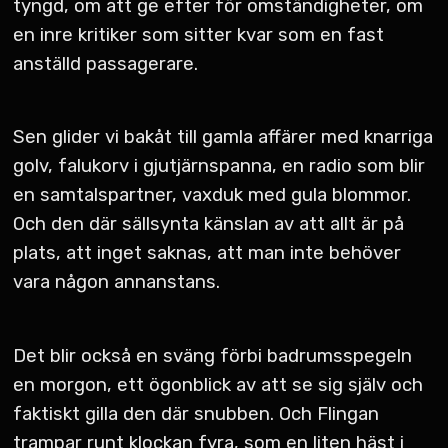
tyngd, om att ge efter för omständigheter, om
en inre kritiker som sitter kvar som en fast
anställd passagerare.
Sen glider vi bakåt till gamla affärer med knarriga
golv, falukorv i gjutjärnspanna, en radio som blir
en samtalspartner, vaxduk med gula blommor.
Och den där sällsynta känslan av att allt är på
plats, att inget saknas, att man inte behöver
vara någon annanstans.
Det blir också en sväng förbi badrumsspegeln
en morgon, ett ögonblick av att se sig själv och
faktiskt gilla den där snubben. Och Flingan
trampar runt klockan fyra, som en liten häst i