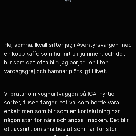
Host
Hej somna. Ikväll sitter jag i Äventyrsvargen med
en kopp kaffe som hunnit bli ljummen, och det
blir som det ofta blir: jag börjar i en liten
vardagsgrej och hamnar plötsligt i livet.
Vi pratar om yoghurtväggen på ICA. Fyrtio
sorter, tusen färger, ett val som borde vara
enkelt men som blir som en kortslutning när
någon står för nära och andas i nacken. Det blir
ett avsnitt om små beslut som får för stor