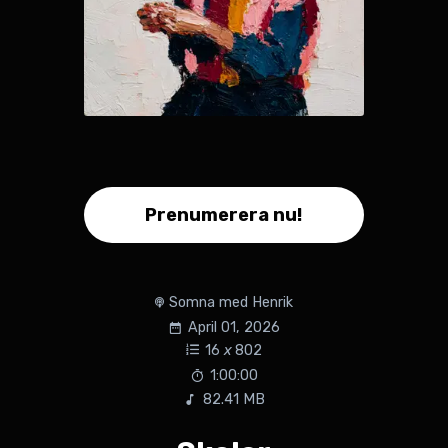
Prenumerera nu!
Somna med Henrik
April 01, 2026
16
x
802
1:00:00
82.41 MB