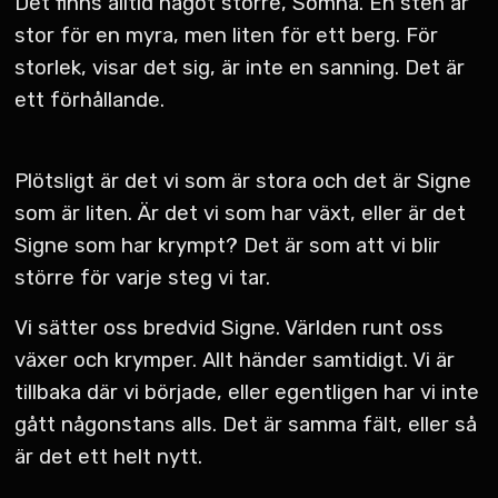
Det finns alltid något större, Somna. En sten är
stor för en myra, men liten för ett berg. För
storlek, visar det sig, är inte en sanning. Det är
ett förhållande.
Plötsligt är det vi som är stora och det är Signe
som är liten. Är det vi som har växt, eller är det
Signe som har krympt? Det är som att vi blir
större för varje steg vi tar.
Vi sätter oss bredvid Signe. Världen runt oss
växer och krymper. Allt händer samtidigt. Vi är
tillbaka där vi började, eller egentligen har vi inte
gått någonstans alls. Det är samma fält, eller så
är det ett helt nytt.