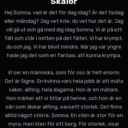
Skalor
Hej Somna, vad är det för dag idag? Är det tisdag
eller måndag? Jag vet inte, du vet hur det är. Jag
vill gå ut och gå med dig idag Somna. Vi är på ett
fält och står i mitten på det fältet. Vi har krympt,
du och jag. Vi har blivit mindre. När jag var yngre
hade jag det som en fantasi, att kunna krympa.
Vi ser en människa, som för oss är helt enorm.
Det är Signe. En kvinna vars hela jobb är att mäta
saker, allting, hela dagarna. Hon är en mätare.
Hon märker att vi tittar på henne, och hon är en
sån som älskar allting, oavsett storlek. Det finns
alltid något större, Somna. En sten är stor för en
myra, men liten för ett berg. För storlek, visar