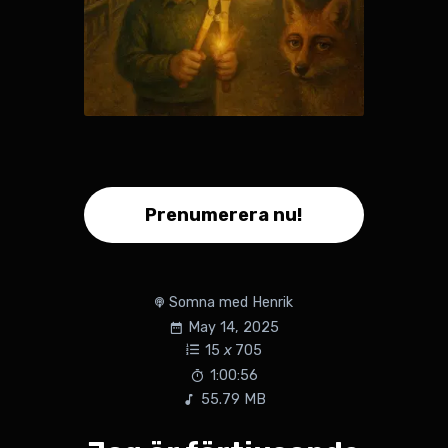
Prenumerera nu!
Somna med Henrik
May 14, 2025
15
x
705
1:00:56
55.79 MB