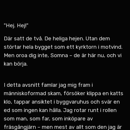
"Hej. Hej!"
Där satt de två. De heliga hejen. Utan dem
störtar hela bygget som ett kyrktorn i motvind.
Men oroa dig inte, Somna – de är här nu, och vi
kan börja.
I detta avsnitt famlar jag mig fram i
människoformad skam, försöker klippa en katts
klo, tappar ansiktet i byggvaruhus och svär en
ed som ingen kan hålla. Jag rotar runt i rollen
som man, som far, som inköpare av
fräsgångjärn – men mest av allt som den jag är