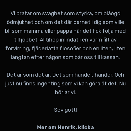
Vi pratar om svaghet som styrka, om blåögd
ödmjukhet och om det där barnet i dig som ville
bli som mamma eller pappa när det fick följa med
till jobbet. Alltihop inlindat i en varm filt av
förvirring, fjäderlätta filosofier och en liten, liten
längtan efter någon som bär oss till kassan.
Det är som det är. Det som händer, händer. Och
just nu finns ingenting som vi kan göra åt det. Nu
börjar vi.
Sov gott!
Mer om Henrik, klicka