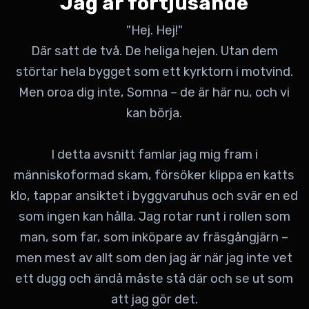
Jag är förtjusande
"Hej. Hej!"
Där satt de två. De heliga hejen. Utan dem
störtar hela bygget som ett kyrktorn i motvind.
Men oroa dig inte, Somna – de är här nu, och vi
kan börja.
I detta avsnitt famlar jag mig fram i
människoformad skam, försöker klippa en katts
klo, tappar ansiktet i byggvaruhus och svär en ed
som ingen kan hålla. Jag rotar runt i rollen som
man, som far, som inköpare av fräsgångjärn –
men mest av allt som den jag är när jag inte vet
ett dugg och ändå måste stå där och se ut som
att jag gör det.