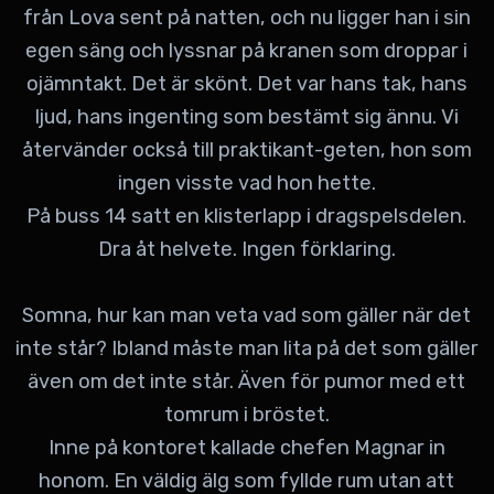
från Lova sent på natten, och nu ligger han i sin
egen säng och lyssnar på kranen som droppar i
ojämntakt. Det är skönt. Det var hans tak, hans
ljud, hans ingenting som bestämt sig ännu. Vi
återvänder också till praktikant-geten, hon som
ingen visste vad hon hette.
På buss 14 satt en klisterlapp i dragspelsdelen.
Dra åt helvete. Ingen förklaring.
Somna, hur kan man veta vad som gäller när det
inte står? Ibland måste man lita på det som gäller
även om det inte står. Även för pumor med ett
tomrum i bröstet.
Inne på kontoret kallade chefen Magnar in
honom. En väldig älg som fyllde rum utan att