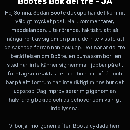
Boötes Bok del tre - JA
Hej Somna. Sedan Boöte dök upp har det kommit
väldigt mycket post. Mail, kommentarer,
meddelanden. Lite rörande, faktiskt, att så
många hört av sig om en puma de inte visste att
de saknade förrän han dök upp. Det här är del tre
i berättelsen om Boöte, en puma som bor i en
stad han inte känner sig hemma i, jobbar på ett
företag som sakta äter upp honom inifrån och
bär på ett tomrum han inte riktigt minns hur det
uppstod. Jag improviserar mig igenom en
halvfärdig bokidé och du behöver som vanligt
inte lyssna.
Vi börjar morgonen efter. Boöte cyklade hem