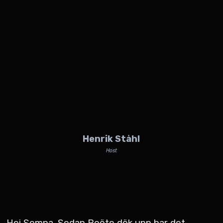
Henrik Ståhl
Host