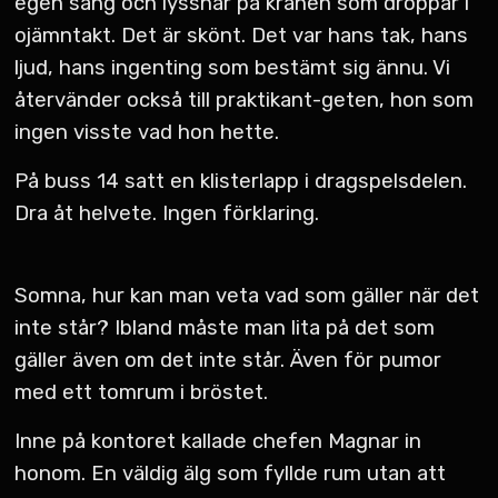
egen säng och lyssnar på kranen som droppar i
ojämntakt. Det är skönt. Det var hans tak, hans
ljud, hans ingenting som bestämt sig ännu. Vi
återvänder också till praktikant-geten, hon som
ingen visste vad hon hette.
På buss 14 satt en klisterlapp i dragspelsdelen.
Dra åt helvete. Ingen förklaring.
Somna, hur kan man veta vad som gäller när det
inte står? Ibland måste man lita på det som
gäller även om det inte står. Även för pumor
med ett tomrum i bröstet.
Inne på kontoret kallade chefen Magnar in
honom. En väldig älg som fyllde rum utan att