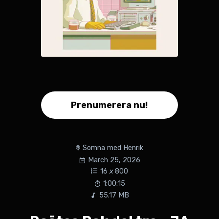
Prenumerera nu!
Somna med Henrik
March 25, 2026
16
x
800
1:00:15
55.17 MB