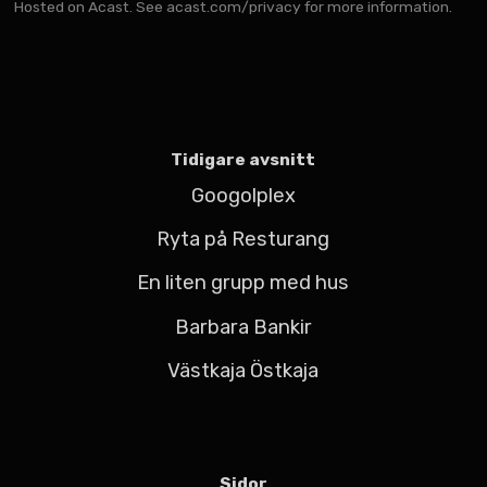
Hosted on Acast. See
acast.com/privacy
for more information.
Tidigare avsnitt
Googolplex
Ryta på Resturang
En liten grupp med hus
Barbara Bankir
Västkaja Östkaja
Sidor